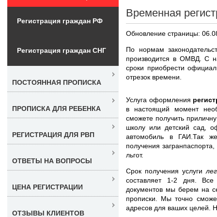
Временная регист
Регистрация граждан РФ
Обновление страницы: 06.0
По нормам законодательс
Регистрация граждан СНГ
производится в ОМВД. С н
сроки приобрести официал
отрезок времени.
ПОСТОЯННАЯ ПРОПИСКА
Услуга оформления
регист
ПРОПИСКА ДЛЯ РЕБЕНКА
в настоящий момент нео
сможете получить приличну
школу или детский сад, о
РЕГИСТРАЦИЯ ДЛЯ РВП
автомобиль в ГАИ.Так ж
получения загранпаспорта,
льгот.
ОТВЕТЫ НА ВОПРОСЫ
Срок получения услуги
ле
составляет 1-2 дня. Вс
ЦЕНА РЕГИСТРАЦИИ
документов мы берем на с
прописки. Мы точно сможе
адресов для ваших целей. Н
ОТЗЫВЫ КЛИЕНТОВ