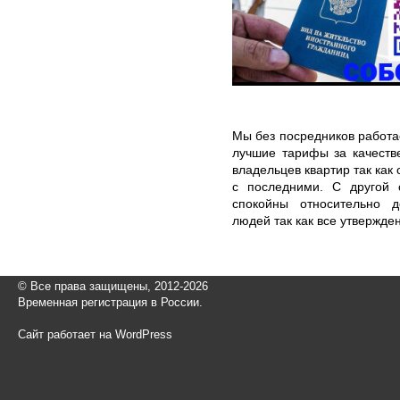
Мы без посредников работае
лучшие тарифы за качеств
владельцев квартир так ка
с последними. С другой 
спокойны относительно д
людей так как все утвержде
© Все права защищены, 2012-2026
Временная регистрация в России.
Сайт работает на WordPress