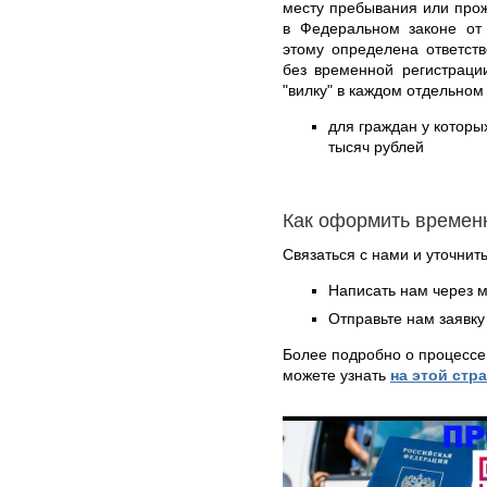
месту пребывания или про
в Федеральном законе от
этому определена ответст
без временной регистраци
"вилку" в каждом отдельном
для граждан у которых
тысяч рублей
Как оформить времен
Связаться с нами и уточнить
Написать нам через 
Отправьте нам заявку
Более подробно о процессе
можете узнать
на этой стр